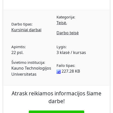
Kategorija:
Teisė
,
Darbo tipas:
Kursiniai darbai
Darbo teisė
Apimtis:
Lygis:
22 psl.
3 klasė / kursas
Švietimo institucija:
Failo tipas:
Kauno Technologijos
227.28 KB
Universitetas
Atrask reikiamos informacijos šiame
darbe!