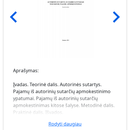
Aprašymas:
Įvadas. Teorinė dalis. Autorinės sutartys.
Pajamų iš autorinių sutarčių apmokestinimo
ypatumai. Pajamų iš autorinių sutarčių
apmokestinimas kitose šalyse. Metodinė dalis.
Praktinė dalis. Išvados.
Rodyti daugiau