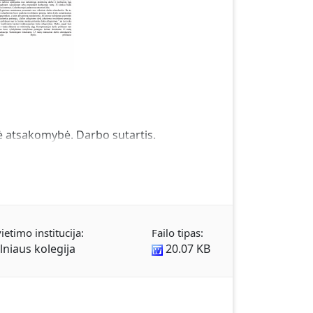
inė atsakomybė. Darbo sutartis.
ietimo institucija:
Failo tipas:
ilniaus kolegija
20.07 KB